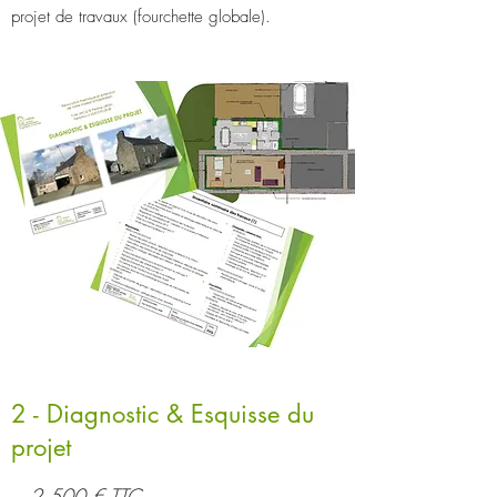
projet de travaux (fourchette globale).
2 - Diagnostic & Esquisse du
projet
~ 2 500 € TTC