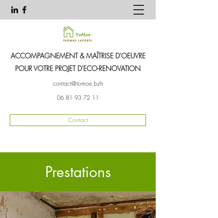
ACCOMPAGNEMENT & MAÎTRISE D'OEUVRE
POUR VOTRE PROJET D'ECO-RENOVATION
contact@tomoe.bzh
06 81 93 72 11
Contact
Prestations