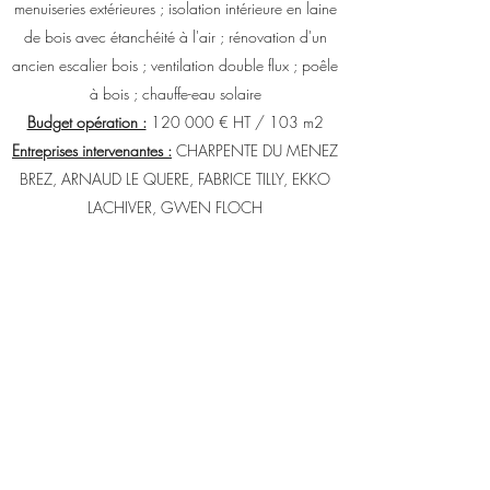
menuiseries extérieures ; isolation intérieure en laine
de bois avec étanchéité à l'air ; rénovation d'un
ancien escalier bois ; ventilation double flux ; poêle
à bois ; chauffe-eau solaire
Budget opération :
120 000 € HT / 103 m2
Entreprises intervenantes :
CHARPENTE DU MENEZ
BREZ, ARNAUD LE QUERE, FABRICE TILLY, EKKO
LACHIVER, GWEN FLOCH